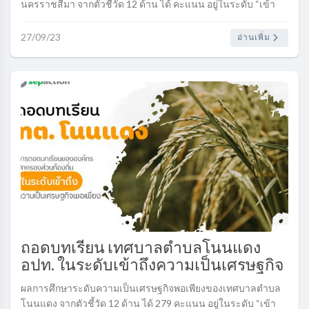
นครราชสีมา จากตัวชี้วัด 12 ด้าน ได้ คะแนน อยู่ในระดับ “เข้า
ถึง” เป็น “องค์กรแห่งประโยชน์สุข” ซึ่งสะท้อนอยู่ในค่าคะแนน
ของตัวชี้วัดในแต่ละด้าน..
27/09/23
อ่านเพิ่ม
ถอดบทเรียน เทศบาลตำบลโนนแดง
อปท. ในระดับเข้าถึงความเป็นเศรษฐกิจ
พอเพียง..
ผลการศึกษาระดับความเป็นเศรษฐกิจพอเพียงของเทศบาลตำบล
โนนแดง จากตัวชี้วัด 12 ด้าน ได้ 279 คะแนน อยู่ในระดับ “เข้า