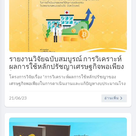
รายงานวิจัยฉบับสมบูรณ์ การวิเคราะห์
ผลการใช้หลักปรัชญาเศรษฐกิจพอเพียง
ในการดำเนินงานและแก้ปัญหางบ
โครงการวิจัยเรื่อง “การวิเคราะห์ผลการใช้หลักปรัชญาของ
ประมาณโรงพยาบาลหนองม่วงไข่
เศรษฐกิจพอเพียงในการดาเนินงานและแก้ปัญหางบประมาณโรง
จังหวัดแพร่....
พยาบาลหนองม่วงไข่ จังหวัดแพร่” มุ่งที่จะชี้ให้เห็นวิกฤติระบบ
สาธารณสุขของประเทศ......
21/06/23
อ่านเพิ่ม