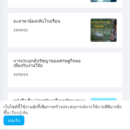
ยะลาพาน้องกลับโรงเรียน
19/09/23
การประยุกต์ปรัชญาของเศรษฐกิจพอ
เพียงกับงานวิจัย
10/03/24
หนังสือเรื่อง “การขับเคลื่อนปรัชญาของ
เศรษฐกิจพอเพียงกับองค์กรปกครองส่วน
เว็บไซต์นี้ใช้งานคุ้กกี้เพื่อการสร้างประสบการณ์การใช้งานที่ดีมากยิ่ง
ท้องถิ่นทั่วประเทศไทย”..
ขึ้น
เรียนรู้เพิ่ม
20/06/23
ยอมรับ