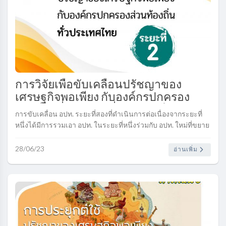
การวิจัยเพื่อขับเคลื่อนปรัชญาของ
เศรษฐกิจพอเพียง กับองค์กรปกครอง
ส่วนท้องถิ่น (อปท.) ทั่วประเทศไทย ระยะ
การขับเคลื่อน อปท. ระยะที่สองที่ดำเนินการต่อเนื่องจากระยะที่
ที่ 2..
หนึ่งได้มีการรวมเอา อปท. ในระยะที่หนึ่งร่วมกับ อปท. ใหม่ที่ขยาย
พื้นที่เพิ่มขึ้นดังนี้......
28/06/23
อ่านเพิ่ม