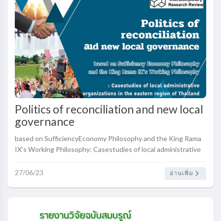
Politics of reconciliation and new local
governance
based on SufficiencyEconomy Philosophy and the King Rama
IX’s Working Philosophy: Casestudies of local administrative
organizations in the eastern region of Thailand
27/06/23
อ่านเพิ่ม