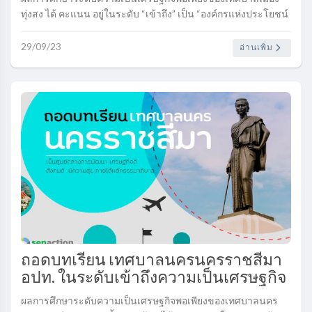
ทุ่งสง ได้ คะแนน อยู่ในระดับ “เข้าถึง” เป็น “องค์กรแห่งประโยชน์
สุข” ซึ่งสะท้อนอยู่ในค่าคะแนนของตัวชี้วัดในแต่ละด้าน......
29/09/23
อ่านเพิ่ม
ถอดบทเรียน เทศบาลนครนครราชสีมา
อปท. ในระดับเข้าถึงความเป็นเศรษฐกิจ
พอเพียง..
ผลการศึกษาระดับความเป็นเศรษฐกิจพอเพียงของเทศบาลนคร