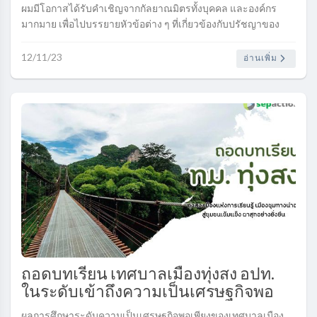
ผมมีโอกาสได้รับคำเชิญจากกัลยาณมิตรทั้งบุคคล และองค์กร
มากมาย เพื่อไปบรรยายหัวข้อต่าง ๆ ที่เกี่ยวข้องกับปรัชญาของ
เศรษฐกิจพอเพียง กระบวนการคิด หลักคิด และการนำไปประยุกต์
ใช้....
12/11/23
อ่านเพิ่ม
ถอดบทเรียน เทศบาลเมืองทุ่งสง อปท.
ในระดับเข้าถึงความเป็นเศรษฐกิจพอ
เพียง......
ผลการศึกษาระดับความเป็นเศรษฐกิจพอเพียงของเทศบาลเมือง