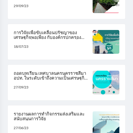
เพียง......
29/09/23
การวิจัยเพื่อขับเคลื่อนปรัชญาของ
เศรษฐกิจพอเพียง กับองค์กรปกครอง
ส่วนท้องถิ่นทั่วประเทศไทย ระยะที่ 3/1..
18/07/23
ถอดบทเรียน เทศบาลนครนครราชสีมา
อปท. ในระดับเข้าถึงความเป็นเศรษฐกิจ
พอเพียง..
27/09/23
รายงานผลการทำกิจกรรมส่งเสริมและ
สนับสนุนการวิจัย
27/06/23