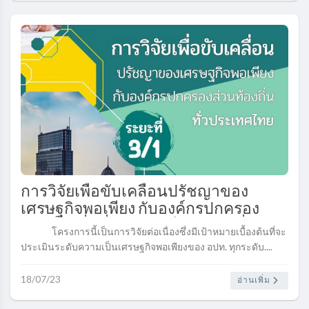
การวิจัยเพื่อขับเคลื่อนปรัชญาของ
เศรษฐกิจพอเพียง กับองค์กรปกครอง
ส่วนท้องถิ่นทั่วประเทศไทย ระยะที่ 3/1..
โครงการนี้เป็นการวิจัยต่อเนื่องซึ่งมีเป้าหมายเบื้องต้นที่จะ
ประเมินระดับความเป็นเศรษฐกิจพอเพียงของ อปท. ทุกระดับ....
18/07/23
อ่านเพิ่ม