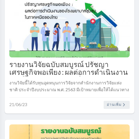
รายงานวิจัยฉบับสมบูรณ์ ปรัชญา
เศรษฐกิจพอเพียง : ผลต่อการดำเนินงาน
ของโรงพยาบาลชุมชนในภาคเหนือของ
งานวิจัยนี้ได้รับทุนอุดหนุนการวิจัยจากสำนักงานการวิจัยแห่ง
ไทย..
ชาติ ประจำปีงบประมาณ พ.ศ. 2563 มีเป้าหมายเพื่อให้ได้แนวทาง
ในการขับเคลื่อนหลักปรัชญาของเศรษฐกิจพอเพียงในองค์กรของ
รัฐ....
21/06/23
อ่านเพิ่ม