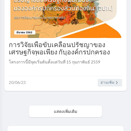
การวิจัยเพื่อขับเคลื่อนปรัชญาของ
เศรษฐกิจพอเพียง กับองค์กรปกครอง
ส่วนท้องถิ่น (อปท.) ทั่วประเทศไทย..
โครงการนี้มีจุดเริ่มต้นตั้งแต่วันที่ 15 กุมภาพันธ์ 2559
20/06/23
อ่านเพิ่ม
แสดงเพิ่มเติม