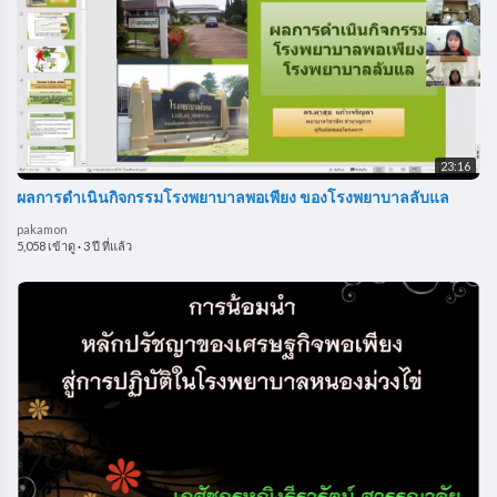
23:16
ผลการดำเนินกิจกรรมโรงพยาบาลพอเพียง ของโรงพยาบาลลับแล
pakamon
5,058 เข้าดู
·
3 ปี ที่แล้ว