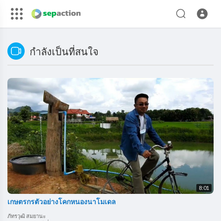
กำลังเป็นที่สนใจ
8:01
เกษตรกรตัวอย่างโคกหนองนาโมเดล
ภัทรวุฒิ สมยานะ