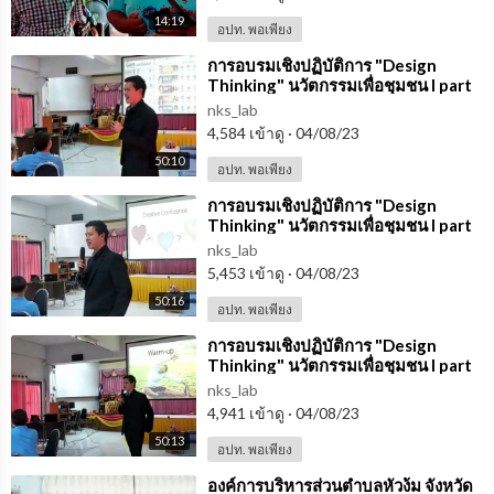
14:19
อปท. พอเพียง
⁣การอบรมเชิงปฏิบัติการ "Design
Thinking" นวัตกรรมเพื่อชุมชน l part
1/4 l NKS LAB
nks_lab
4,584 เข้าดู
·
04/08/23
50:10
อปท. พอเพียง
⁣การอบรมเชิงปฏิบัติการ "Design
Thinking" นวัตกรรมเพื่อชุมชน l part
2/4 l NKS LAB
nks_lab
5,453 เข้าดู
·
04/08/23
50:16
อปท. พอเพียง
⁣การอบรมเชิงปฏิบัติการ "Design
Thinking" นวัตกรรมเพื่อชุมชน l part
3/4 l NKS LAB
nks_lab
4,941 เข้าดู
·
04/08/23
50:13
อปท. พอเพียง
⁣องค์การบริหารส่วนตำบลหัวง้ม จังหวัด