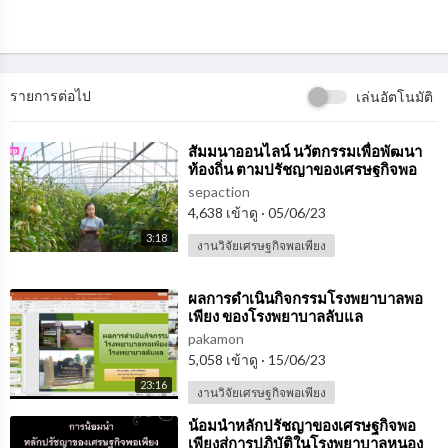
รายการต่อไป
เล่นอัตโนมัติ
⁣สัมมนาออนไลน์ นวัตกรรมเพื่อพัฒนา
ท้องถิ่น ตามปรัชญาของเศรษฐกิจพอ
เพียง
sepaction
4,638 เข้าดู
·
05/06/23
3:18
งานวิจัยเศรษฐกิจพอเพียง
⁣ผลการดำเนินกิจกรรมโรงพยาบาลพอ
เพียง ของโรงพยาบาลลับแล
pakamon
5,058 เข้าดู
·
15/06/23
23:16
งานวิจัยเศรษฐกิจพอเพียง
⁣น้อมนำหลักปรัชญาของเศรษฐกิจพอ
เพียงสู่การปฏิบัติในโรงพยาบาลหนอง