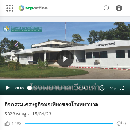
720p
480p
360p
240p
00:00
00:00
1.00x
720p
10
auto
⁣กิจกรรมเศรษฐกิจพอเพียงของโรงพยาบาล
5329
เข้าดู
·
15/06/23
4,493
0