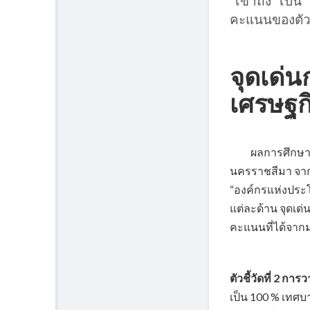
“เข้าถึง” เป็น
คะแนนของตัวชี
จุดเด่
เศรษฐก
ผลการศึกษาระ
นครราชสีมา จากตั
“องค์กรแห่งประโ
แต่ละด้าน จุดเด
คะแนนที่ได้จากม
ตัวชี้วัดที่ 2 
เป็น 100 % เทศ