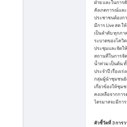
ฝ่าย และในการต
สังเกตการณ์และร
ประชาชนต้องการ
มีการ Live สด ใ
เป็นลำดับ ทุกภ
ระบาดของโควิด-1
ประชุมและจัดให้
สถานที่ในการจัด
น้ำท่วม เป็นต้น
ประจำปี เรื่องเ
กลุ่มผู้นำชุมชนย
เกี่ยวข้องให้ช
คงเหลือจากการด
ไตรมาสจะมีการบ
ตัวชี้วัดที่ 3 กา