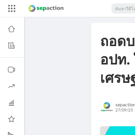
ถอดบ
อปท. 
เศรษฐ
sepactio
27/09/23 