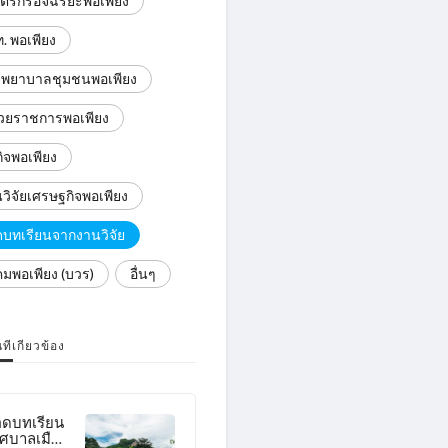
ตรกรอัจฉริยะพอเพียง
. พอเพียง
งพยาบาลชุมชนพอเพียง
วยราชการพอเพียง
กิจพอเพียง
วิจัยเศรษฐกิจพอเพียง
บทเรียนจากงานวิจัย
คมพอเพียง (บวร)
อื่นๆ
ี่เกี่ยวข้อง
ดบทเรียน
ศบาลเมือง