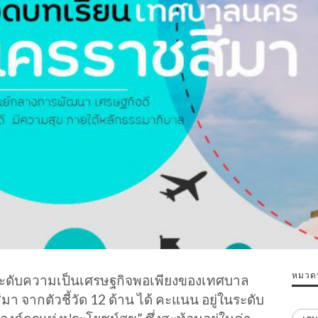
หมวดห
ะดับความเป็นเศรษฐกิจพอเพียงของเทศบาล
 จากตัวชี้วัด 12 ด้าน ได้ คะแนน อยู่ในระดับ