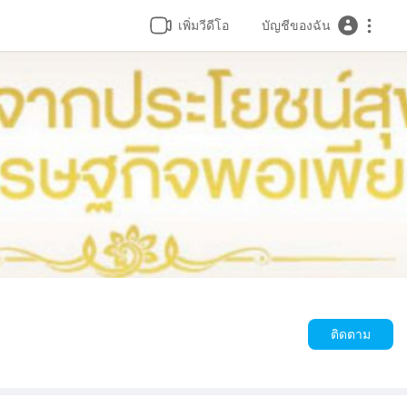
เพิ่มวีดีโอ
บัญชีของฉัน
ติดตาม