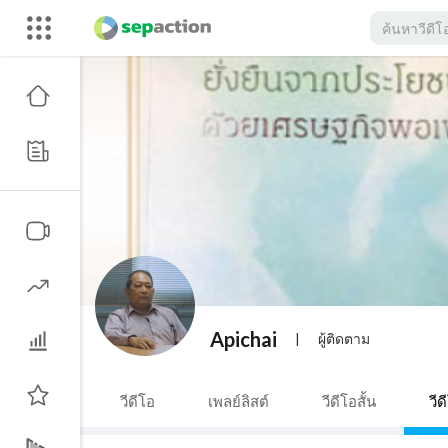
Apichai
|
ผู้ติดตาม
วีดีโอ
เพลย์ลิสต์
วีดีโอสั้น
วีด